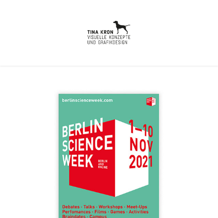
Berlin Science Week