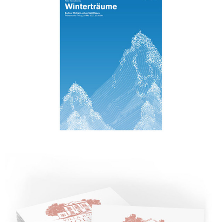
Berliner Philharmoniker