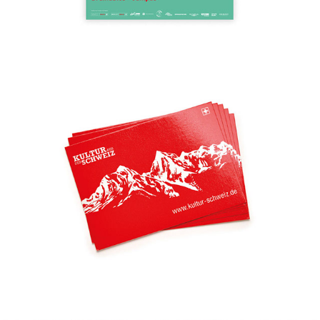
Schweizerische Botschaft in Berlin