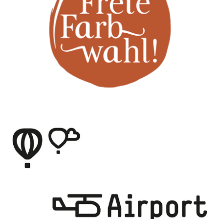
Freie Farbwahl
Köln Bonn Airport