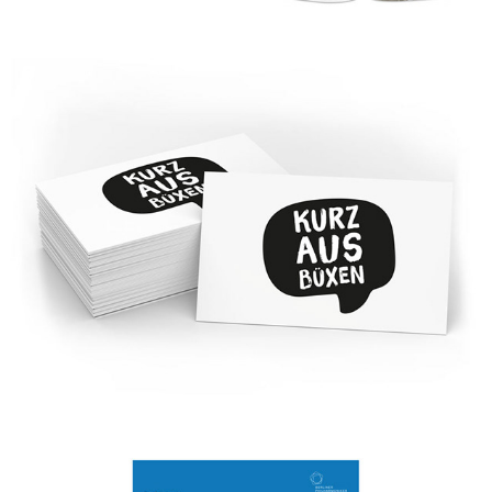
Tourismusverband Havelland