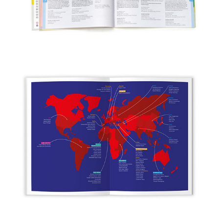
iac Berlin